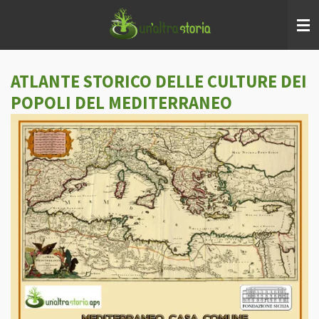
Vai
al
contenuto
principale
ATLANTE STORICO DELLE CULTURE DEI
POPOLI DEL MEDITERRANEO