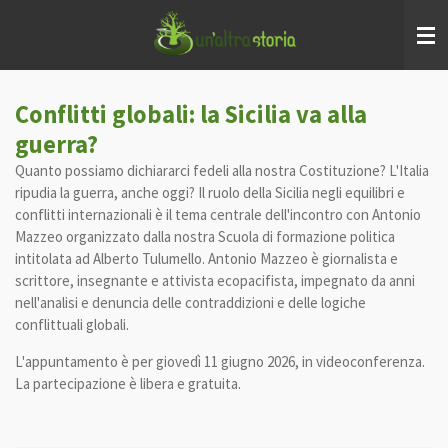
Vai
al
contenuto
principale
Conflitti globali: la Sicilia va alla
guerra?
Quanto possiamo dichiararci fedeli alla nostra Costituzione? L'Italia
ripudia la guerra, anche oggi? Il ruolo della Sicilia negli equilibri e
conflitti internazionali è il tema centrale dell'incontro con Antonio
Mazzeo organizzato dalla nostra Scuola di formazione politica
intitolata ad Alberto Tulumello. Antonio Mazzeo è giornalista e
scrittore, insegnante e attivista ecopacifista, impegnato da anni
nell'analisi e denuncia delle contraddizioni e delle logiche
conflittuali globali.
L'appuntamento è per giovedì 11 giugno 2026, in videoconferenza.
La partecipazione è libera e gratuita.